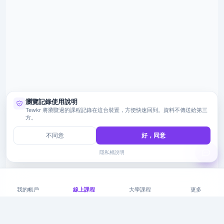
瀏覽記錄使用說明
Tewkr 將瀏覽過的課程記錄在這台裝置，方便快速回到。資料不傳送給第三
方。
不同意
好，同意
隱私權說明
我的帳戶
線上課程
大學課程
更多