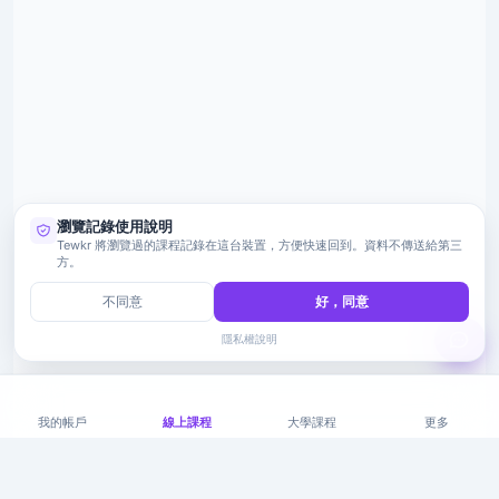
瀏覽記錄使用說明
Tewkr 將瀏覽過的課程記錄在這台裝置，方便快速回到。資料不傳送給第三
方。
不同意
好，同意
隱私權說明
我的帳戶
線上課程
大學課程
更多