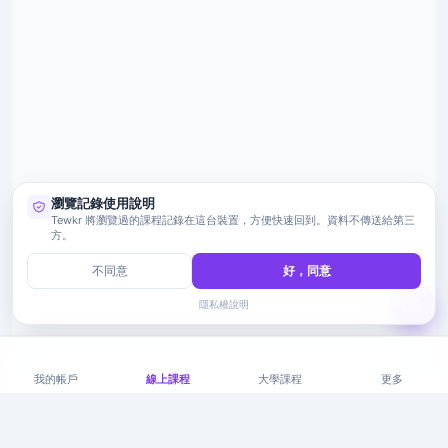
瀏覽記錄使用說明
Tewkr 將瀏覽過的課程記錄在這台裝置，方便快速回到。資料不傳送給第三
方。
不同意
好，同意
隱私權說明
我的帳戶
線上課程
大學課程
更多