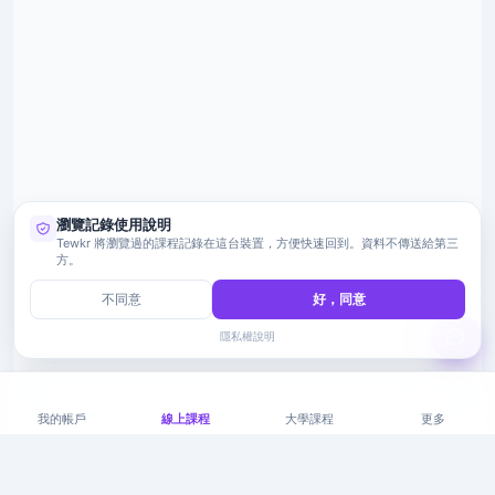
瀏覽記錄使用說明
Tewkr 將瀏覽過的課程記錄在這台裝置，方便快速回到。資料不傳送給第三
方。
不同意
好，同意
隱私權說明
我的帳戶
線上課程
大學課程
更多