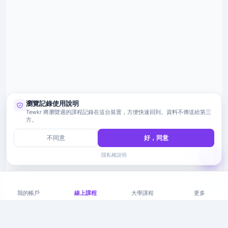
瀏覽記錄使用說明
Tewkr 將瀏覽過的課程記錄在這台裝置，方便快速回到。資料不傳送給第三
方。
不同意
好，同意
隱私權說明
我的帳戶
線上課程
大學課程
更多