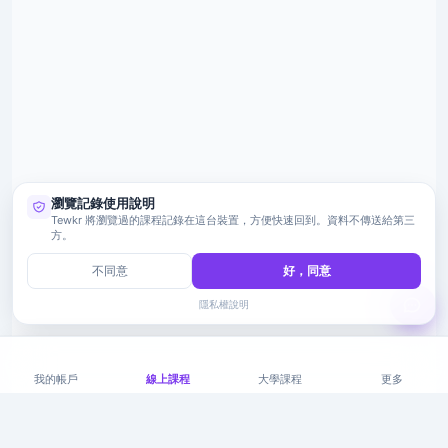
瀏覽記錄使用說明
Tewkr 將瀏覽過的課程記錄在這台裝置，方便快速回到。資料不傳送給第三
方。
不同意
好，同意
隱私權說明
我的帳戶
線上課程
大學課程
更多