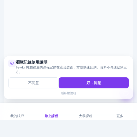
瀏覽記錄使用說明
Tewkr 將瀏覽過的課程記錄在這台裝置，方便快速回到。資料不傳送給第三
方。
不同意
好，同意
隱私權說明
我的帳戶
線上課程
大學課程
更多