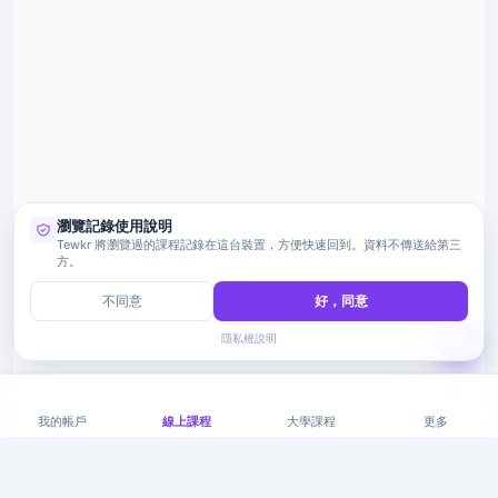
瀏覽記錄使用說明
Tewkr 將瀏覽過的課程記錄在這台裝置，方便快速回到。資料不傳送給第三
方。
不同意
好，同意
隱私權說明
我的帳戶
線上課程
大學課程
更多