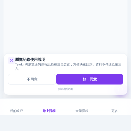
瀏覽記錄使用說明
Tewkr 將瀏覽過的課程記錄在這台裝置，方便快速回到。資料不傳送給第三
方。
不同意
好，同意
隱私權說明
我的帳戶
線上課程
大學課程
更多