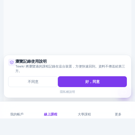
瀏覽記錄使用說明
Tewkr 將瀏覽過的課程記錄在這台裝置，方便快速回到。資料不傳送給第三
方。
不同意
好，同意
隱私權說明
我的帳戶
線上課程
大學課程
更多