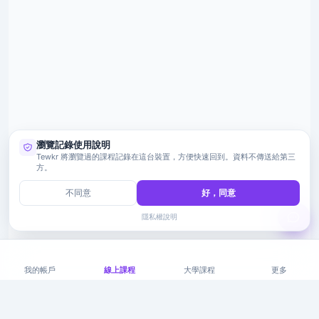
瀏覽記錄使用說明
Tewkr 將瀏覽過的課程記錄在這台裝置，方便快速回到。資料不傳送給第三
方。
不同意
好，同意
隱私權說明
我的帳戶
線上課程
大學課程
更多