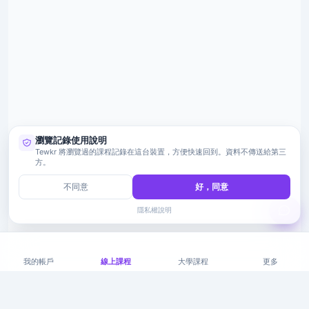
瀏覽記錄使用說明
Tewkr 將瀏覽過的課程記錄在這台裝置，方便快速回到。資料不傳送給第三
方。
不同意
好，同意
隱私權說明
我的帳戶
線上課程
大學課程
更多