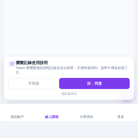
瀏覽記錄使用說明
Tewkr 將瀏覽過的課程記錄在這台裝置，方便快速回到。資料不傳送給第三
方。
不同意
好，同意
隱私權說明
我的帳戶
線上課程
大學課程
更多