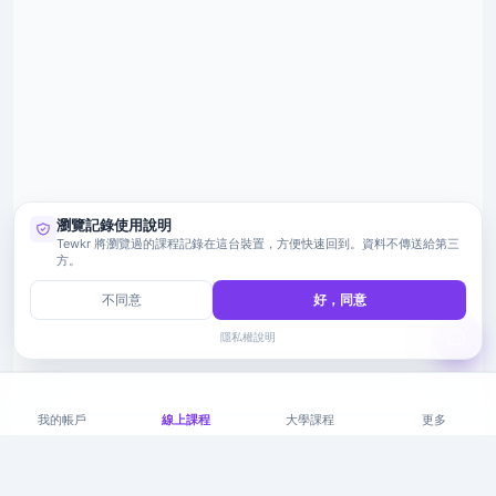
瀏覽記錄使用說明
Tewkr 將瀏覽過的課程記錄在這台裝置，方便快速回到。資料不傳送給第三
方。
不同意
好，同意
隱私權說明
我的帳戶
線上課程
大學課程
更多