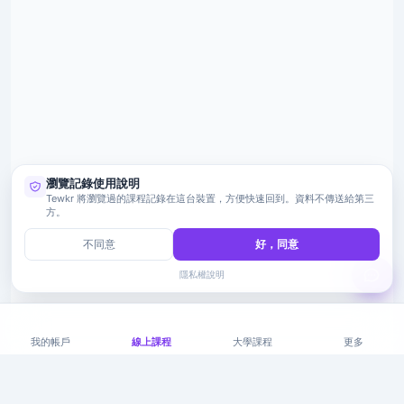
瀏覽記錄使用說明
Tewkr 將瀏覽過的課程記錄在這台裝置，方便快速回到。資料不傳送給第三
方。
不同意
好，同意
隱私權說明
我的帳戶
線上課程
大學課程
更多