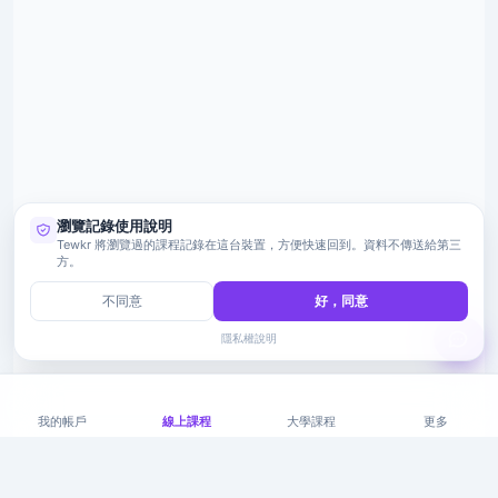
瀏覽記錄使用說明
Tewkr 將瀏覽過的課程記錄在這台裝置，方便快速回到。資料不傳送給第三
方。
不同意
好，同意
隱私權說明
我的帳戶
線上課程
大學課程
更多