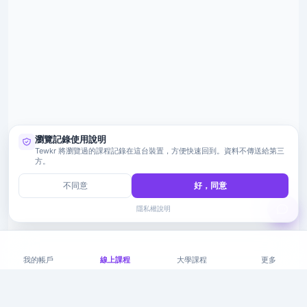
瀏覽記錄使用說明
Tewkr 將瀏覽過的課程記錄在這台裝置，方便快速回到。資料不傳送給第三
方。
不同意
好，同意
隱私權說明
我的帳戶
線上課程
大學課程
更多