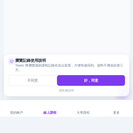
瀏覽記錄使用說明
Tewkr 將瀏覽過的課程記錄在這台裝置，方便快速回到。資料不傳送給第三
方。
不同意
好，同意
隱私權說明
我的帳戶
線上課程
大學課程
更多