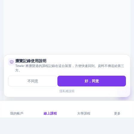
瀏覽記錄使用說明
Tewkr 將瀏覽過的課程記錄在這台裝置，方便快速回到。資料不傳送給第三
方。
不同意
好，同意
隱私權說明
我的帳戶
線上課程
大學課程
更多