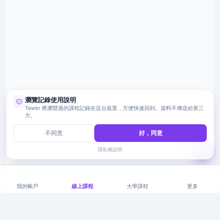
瀏覽記錄使用說明
Tewkr 將瀏覽過的課程記錄在這台裝置，方便快速回到。資料不傳送給第三
方。
不同意
好，同意
隱私權說明
我的帳戶
線上課程
大學課程
更多