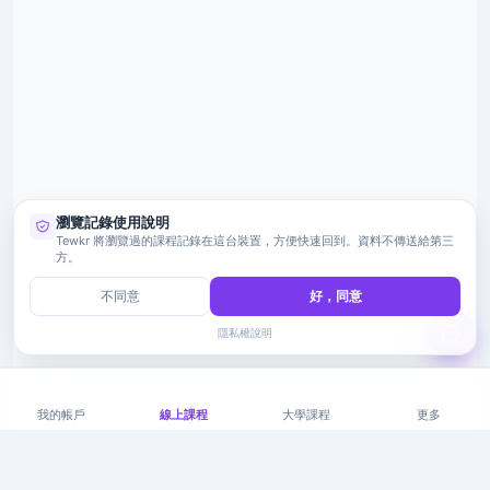
瀏覽記錄使用說明
Tewkr 將瀏覽過的課程記錄在這台裝置，方便快速回到。資料不傳送給第三
方。
不同意
好，同意
隱私權說明
我的帳戶
線上課程
大學課程
更多