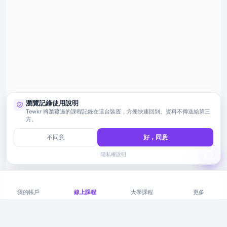
瀏覽記錄使用說明
Tewkr 將瀏覽過的課程記錄在這台裝置，方便快速回到。資料不傳送給第三
方。
不同意
好，同意
隱私權說明
我的帳戶
線上課程
大學課程
更多