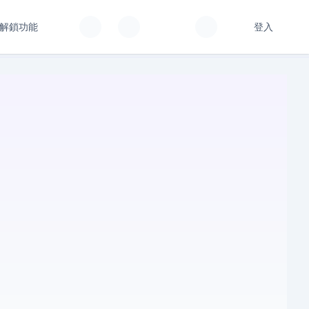
解鎖功能
登入