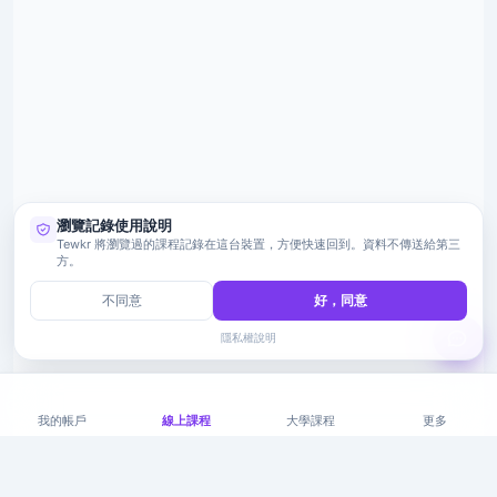
瀏覽記錄使用說明
Tewkr 將瀏覽過的課程記錄在這台裝置，方便快速回到。資料不傳送給第三
方。
不同意
好，同意
隱私權說明
我的帳戶
線上課程
大學課程
更多