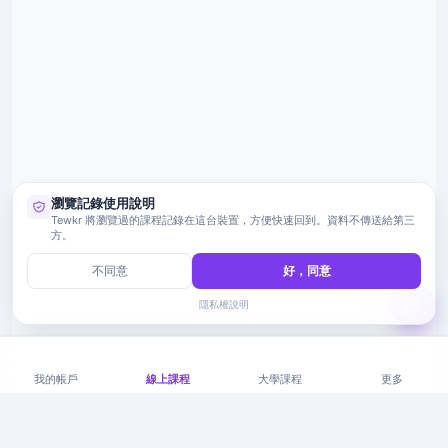
瀏覽記錄使用說明
Tewkr 將瀏覽過的課程記錄在這台裝置，方便快速回到。資料不傳送給第三
方。
不同意
好，同意
隱私權說明
我的帳戶
線上課程
大學課程
更多