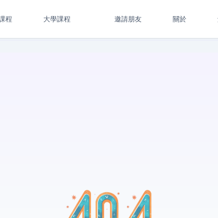
課程
大學課程
邀請朋友
關於