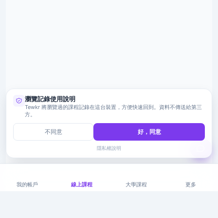
瀏覽記錄使用說明
Tewkr 將瀏覽過的課程記錄在這台裝置，方便快速回到。資料不傳送給第三
方。
不同意
好，同意
隱私權說明
我的帳戶
線上課程
大學課程
更多