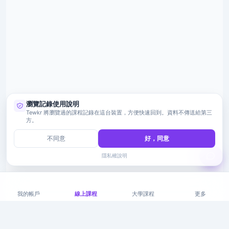
瀏覽記錄使用說明
Tewkr 將瀏覽過的課程記錄在這台裝置，方便快速回到。資料不傳送給第三
方。
不同意
好，同意
隱私權說明
我的帳戶
線上課程
大學課程
更多