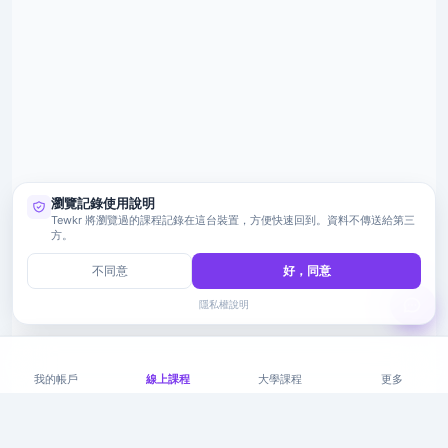
瀏覽記錄使用說明
Tewkr 將瀏覽過的課程記錄在這台裝置，方便快速回到。資料不傳送給第三
方。
不同意
好，同意
隱私權說明
我的帳戶
線上課程
大學課程
更多