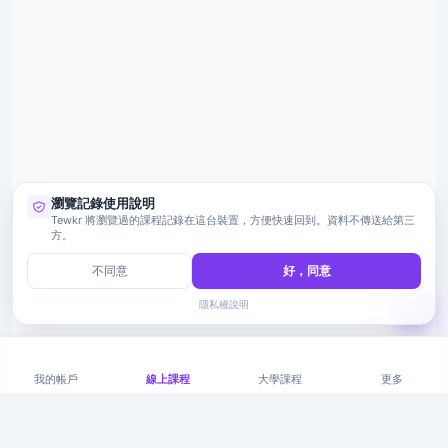
瀏覽記錄使用說明
Tewkr 將瀏覽過的課程記錄在這台裝置，方便快速回到。資料不傳送給第三
方。
不同意
好，同意
隱私權說明
我的帳戶
線上課程
大學課程
更多