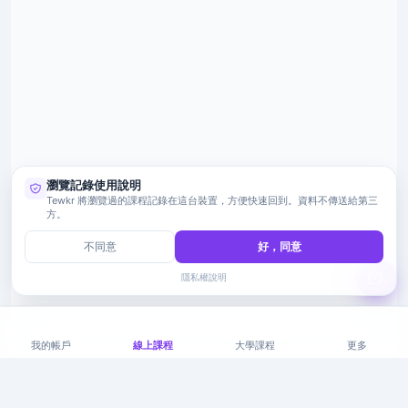
瀏覽記錄使用說明
Tewkr 將瀏覽過的課程記錄在這台裝置，方便快速回到。資料不傳送給第三
方。
不同意
好，同意
隱私權說明
我的帳戶
線上課程
大學課程
更多