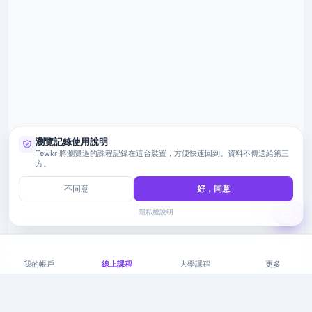
瀏覽記錄使用說明
Tewkr 將瀏覽過的課程記錄在這台裝置，方便快速回到。資料不傳送給第三
方。
不同意
好，同意
隱私權說明
我的帳戶
線上課程
大學課程
更多