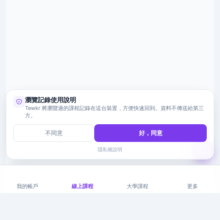
瀏覽記錄使用說明
Tewkr 將瀏覽過的課程記錄在這台裝置，方便快速回到。資料不傳送給第三
方。
不同意
好，同意
隱私權說明
我的帳戶
線上課程
大學課程
更多