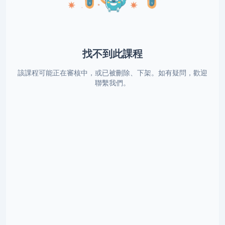
找不到此課程
該課程可能正在審核中，或已被刪除、下架。如有疑問，歡迎
聯繫我們。