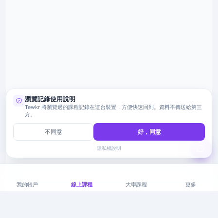
瀏覽記錄使用說明
Tewkr 將瀏覽過的課程記錄在這台裝置，方便快速回到。資料不傳送給第三
方。
不同意
好，同意
隱私權說明
我的帳戶
線上課程
大學課程
更多