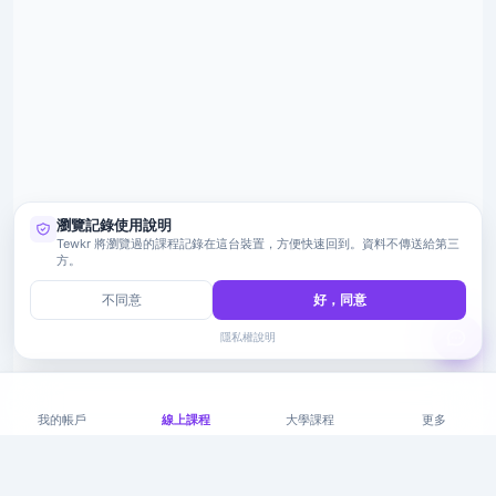
瀏覽記錄使用說明
Tewkr 將瀏覽過的課程記錄在這台裝置，方便快速回到。資料不傳送給第三
方。
不同意
好，同意
隱私權說明
我的帳戶
線上課程
大學課程
更多