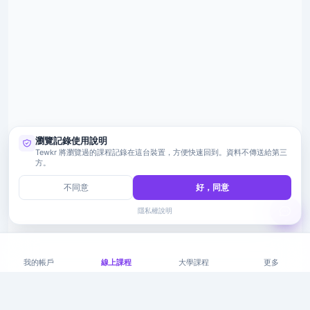
瀏覽記錄使用說明
Tewkr 將瀏覽過的課程記錄在這台裝置，方便快速回到。資料不傳送給第三
方。
不同意
好，同意
隱私權說明
我的帳戶
線上課程
大學課程
更多