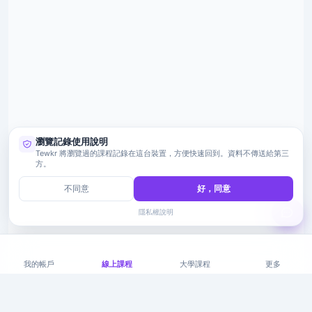
瀏覽記錄使用說明
Tewkr 將瀏覽過的課程記錄在這台裝置，方便快速回到。資料不傳送給第三
方。
不同意
好，同意
隱私權說明
我的帳戶
線上課程
大學課程
更多