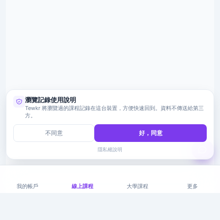
瀏覽記錄使用說明
Tewkr 將瀏覽過的課程記錄在這台裝置，方便快速回到。資料不傳送給第三
方。
不同意
好，同意
隱私權說明
我的帳戶
線上課程
大學課程
更多