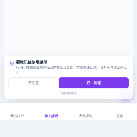
瀏覽記錄使用說明
Tewkr 將瀏覽過的課程記錄在這台裝置，方便快速回到。資料不傳送給第三
方。
不同意
好，同意
隱私權說明
我的帳戶
線上課程
大學課程
更多