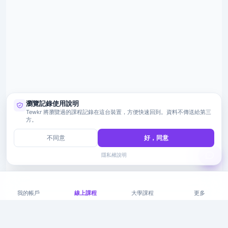
瀏覽記錄使用說明
Tewkr 將瀏覽過的課程記錄在這台裝置，方便快速回到。資料不傳送給第三
方。
不同意
好，同意
隱私權說明
我的帳戶
線上課程
大學課程
更多