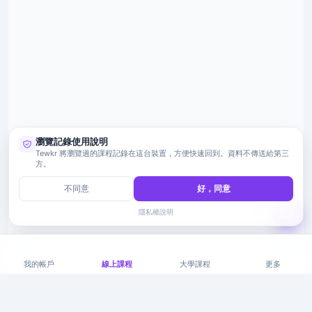
瀏覽記錄使用說明
Tewkr 將瀏覽過的課程記錄在這台裝置，方便快速回到。資料不傳送給第三
方。
不同意
好，同意
隱私權說明
我的帳戶
線上課程
大學課程
更多