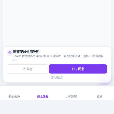
瀏覽記錄使用說明
Tewkr 將瀏覽過的課程記錄在這台裝置，方便快速回到。資料不傳送給第三
方。
不同意
好，同意
隱私權說明
我的帳戶
線上課程
大學課程
更多