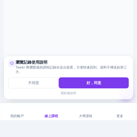
瀏覽記錄使用說明
Tewkr 將瀏覽過的課程記錄在這台裝置，方便快速回到。資料不傳送給第三
方。
不同意
好，同意
隱私權說明
我的帳戶
線上課程
大學課程
更多