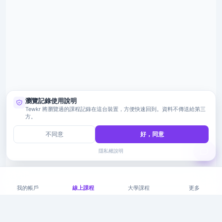
瀏覽記錄使用說明
Tewkr 將瀏覽過的課程記錄在這台裝置，方便快速回到。資料不傳送給第三
方。
不同意
好，同意
隱私權說明
我的帳戶
線上課程
大學課程
更多