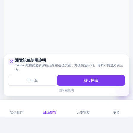
瀏覽記錄使用說明
Tewkr 將瀏覽過的課程記錄在這台裝置，方便快速回到。資料不傳送給第三
方。
不同意
好，同意
隱私權說明
我的帳戶
線上課程
大學課程
更多