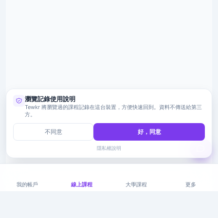
瀏覽記錄使用說明
Tewkr 將瀏覽過的課程記錄在這台裝置，方便快速回到。資料不傳送給第三
方。
不同意
好，同意
隱私權說明
我的帳戶
線上課程
大學課程
更多