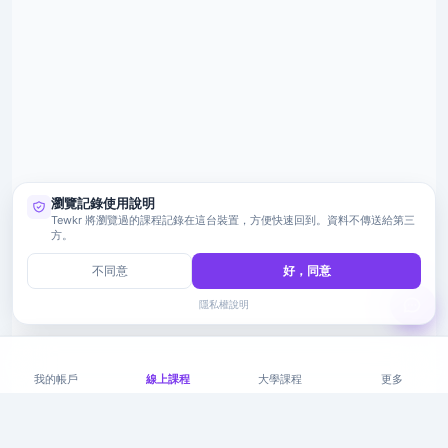
瀏覽記錄使用說明
Tewkr 將瀏覽過的課程記錄在這台裝置，方便快速回到。資料不傳送給第三
方。
不同意
好，同意
隱私權說明
我的帳戶
線上課程
大學課程
更多