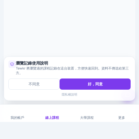
瀏覽記錄使用說明
Tewkr 將瀏覽過的課程記錄在這台裝置，方便快速回到。資料不傳送給第三
方。
不同意
好，同意
隱私權說明
我的帳戶
線上課程
大學課程
更多