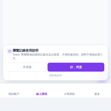
瀏覽記錄使用說明
Tewkr 將瀏覽過的課程記錄在這台裝置，方便快速回到。資料不傳送給第三
方。
不同意
好，同意
隱私權說明
我的帳戶
線上課程
大學課程
更多