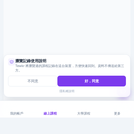
瀏覽記錄使用說明
Tewkr 將瀏覽過的課程記錄在這台裝置，方便快速回到。資料不傳送給第三
方。
不同意
好，同意
隱私權說明
我的帳戶
線上課程
大學課程
更多